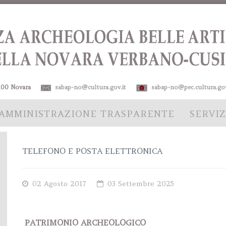
 28100 Novara
sabap-no@cultura.gov.it
sabap-no@pec.cultura.gov
AMMINISTRAZIONE TRASPARENTE
SERVIZ
TELEFONO E POSTA ELETTRONICA
02 Agosto 2017
03 Settembre 2025
PATRIMONIO ARCHEOLOGICO