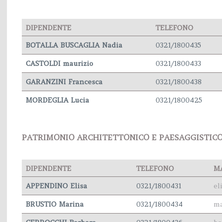
DIPENDENTE
TELEFONO
BOTALLA BUSCAGLIA Nadia
0321/1800435
CASTOLDI maurizio
0321/1800433
GARANZINI Francesca
0321/1800438
MORDEGLIA Lucia
0321/1800425
PATRIMONIO ARCHITETTONICO E PAESAGGISTIC
DIPENDENTE
TELEFONO
M
APPENDINO Elisa
0321/1800431
el
BRUSTIO Marina
0321/1800434
ma