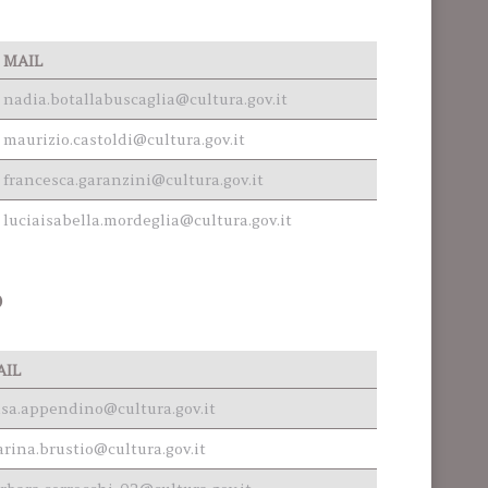
MAIL
nadia.botallabuscaglia@cultura.gov.it
maurizio.castoldi@cultura.gov.it
francesca.garanzini@cultura.gov.it
luciaisabella.mordeglia@cultura.gov.it
O
AIL
isa.appendino@cultura.gov.it
rina.brustio@cultura.gov.it