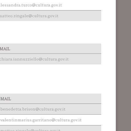
alessandra.turco@cultura.gov.it
matteo.zingale@cultura.gov.it
MAIL
chiara.iannuzziello@cultura.gov.it
MAIL
benedetta.brison@cultura.gov.it
valentinmarius.garritano@cultura.gov.it
matteo.zingale@cultura.gov.it