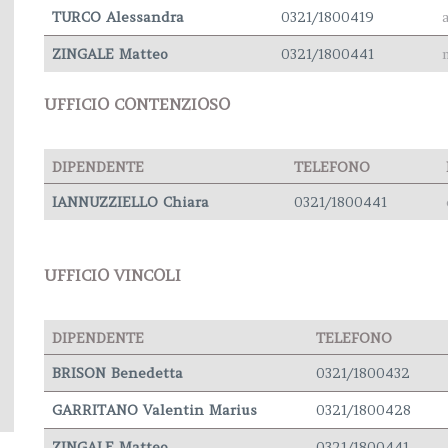
TURCO Alessandra
0321/1800419
ZINGALE Matteo
0321/1800441
UFFICIO CONTENZIOSO
DIPENDENTE
TELEFONO
IANNUZZIELLO Chiara
0321/1800441
UFFICIO VINCOLI
DIPENDENTE
TELEFONO
BRISON Benedetta
0321/1800432
GARRITANO Valentin Marius
0321/1800428
ZINGALE Matteo
0321/1800441