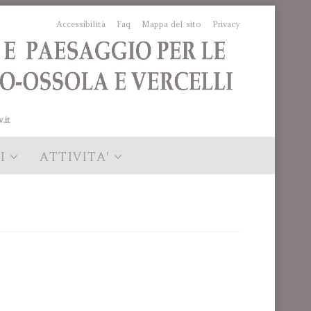
Accessibilità
Faq
Mappa del sito
Privacy
.it
I
ATTIVITA'