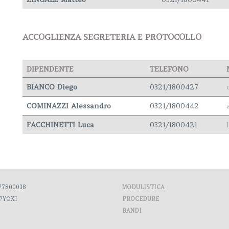
ACCOGLIENZA SEGRETERIA E PROTOCOLLO
DIPENDENTE
TELEFONO
BIANCO Diego
0321/1800427
COMINAZZI Alessandro
0321/1800442
FACCHINETTI Luca
0321/1800421
7800038
MODULISTICA
PYOXI
PROCEDURE
BANDI