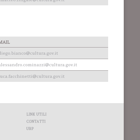
MAIL
diego.bianco@cultura.gov.it
alessandro.cominazzi@cultura.gov.it
luca.facchinetti@cultura.gov.it
LINK UTILI
CONTATTI
URP