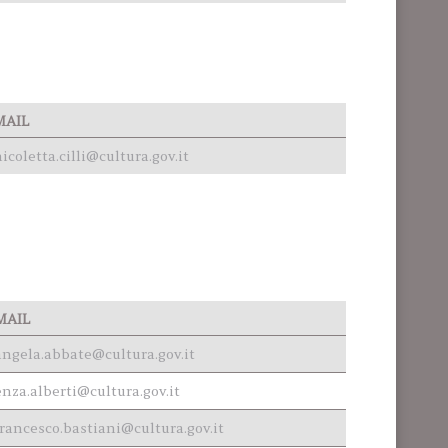
MAIL
icoletta.cilli@cultura.gov.it
MAIL
angela.abbate@cultura.gov.it
enza.alberti@cultura.gov.it
francesco.bastiani@cultura.gov.it