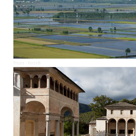
Risaie - Vercelli