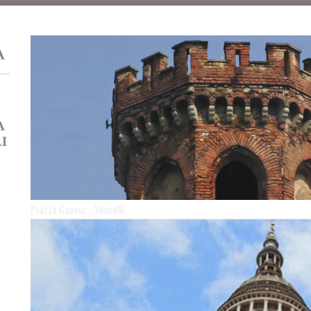
Piazza Cavour - Vercelli