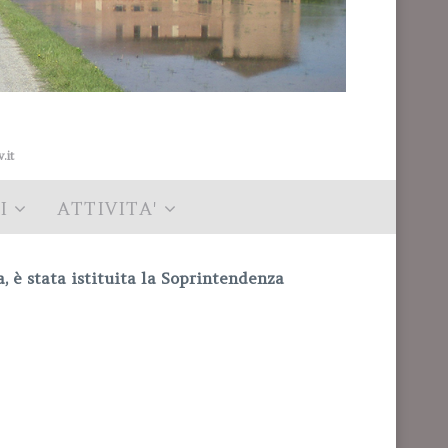
.it
I
ATTIVITA'
 è stata istituita la Soprintendenza