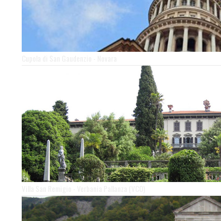
Cupola di San Gaudenzio - Novara
Villa San Remigio - Verbania Pallanza (VCO)