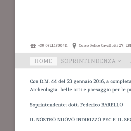
+39 0321.1800411
Corso Felice Cavallotti 27,
HOME
SOPRINTENDENZA
Con D.M. 44 del 23 gennaio 2016, a completa
Archeologia belle arti e paesaggio per le p
Soprintendente: dott. Federico BARELLO
IL NOSTRO NUOVO INDIRIZZO PEC E' IL S