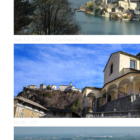
Isola di S. Giulio - Orta San Giulio (NO)
Varallo - (VC)