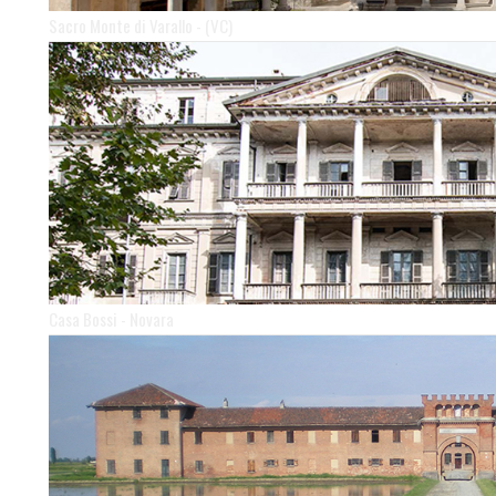
Sacro Monte di Varallo - (VC)
Casa Bossi - Novara