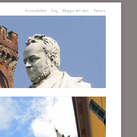
Accessibilità
Faq
Mappa del sito
Privacy