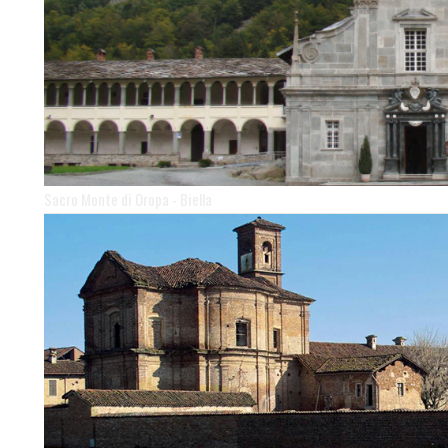
Sacro Monte di Oropa - Biella