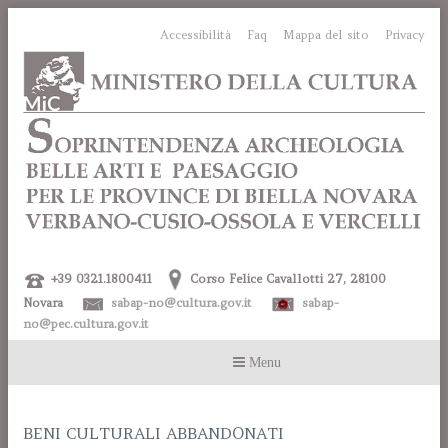
Accessibilità
Faq
Mappa del sito
Privacy
+39 0321.1800411
Corso Felice Cavallotti 27, 28100
Novara
sabap-no@cultura.gov.it
sabap-
no@pec.cultura.gov.it
BENI CULTURALI ABBANDONATI